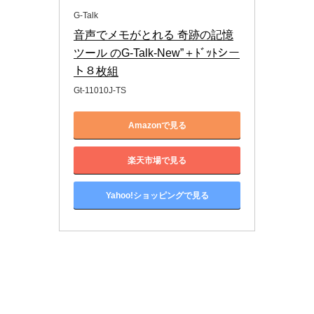
G-Talk
音声でメモがとれる 奇跡の記憶
ツール のG-Talk-New”＋ﾄﾞｯﾄシー
ト８枚組
Gt-11010J-TS
Amazonで見る
楽天市場で見る
Yahoo!ショッピングで見る