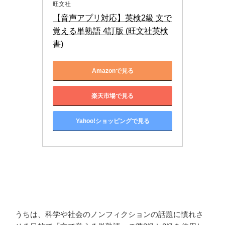
旺文社
【音声アプリ対応】英検2級 文で
覚える単熟語 4訂版 (旺文社英検
書)
Amazonで見る
楽天市場で見る
Yahoo!ショッピングで見る
うちは、科学や社会のノンフィクションの話題に慣れさ