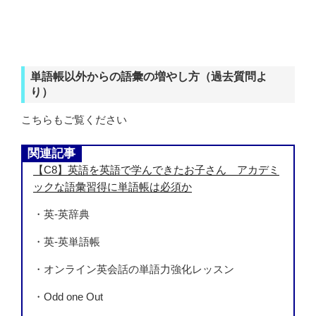
単語帳以外からの語彙の増やし方（過去質問よ
り）
こちらもご覧ください
関連記事
【C8】英語を英語で学んできたお子さん アカデミ
ックな語彙習得に単語帳は必須か
・英-英辞典
・英-英単語帳
・オンライン英会話の単語力強化レッスン
・Odd one Out