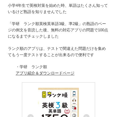
小学4年生で英検対策を始めた時、単語はたくさん知って
いるけど熟語を知りませんでした
「学研 ランク順英検英単語3級、準2級」の熟語のペー
ジの例文を音読した後、無料の対応アプリの問題で100点
になるまでチェックしました
ランク順のアプリは、テストで間違えた問題だけを集め
てもう一度テストすることが出来るので便利です
・学研 ランク順
アプリ紹介＆ダウンロードページ