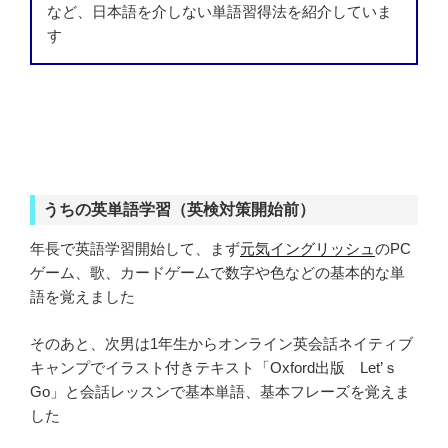
など、日本語を介しない単語習得法を紹介していま
す
うちの英単語学習（英検対策開始前）
年長で英語学習開始して、まず
元気イングリッシュ
のPC
ゲーム、歌、カードゲームで数字や色などの基本的な単
語を覚えました
そのあと、次男は1年生からオンライン英会話ネイティブ
キャンプでイラスト付きテキスト「Oxford出版 Let’ｓ
Go」と会話レッスンで基本単語、基本フレーズを覚えま
した