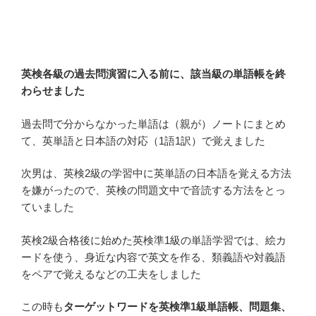
英検各級の過去問演習に入る前に、該当級の単語帳を終
わらせました
過去問で分からなかった単語は（親が）ノートにまとめ
て、英単語と日本語の対応（1語1訳）で覚えました
次男は、英検2級の学習中に英単語の日本語を覚える方法
を嫌がったので、英検の問題文中で音読する方法をとっ
ていました
英検2級合格後に始めた英検準1級の単語学習では、絵カ
ードを使う、身近な内容で英文を作る、類義語や対義語
をペアで覚えるなどの工夫をしました
この時も
ターゲットワードを英検準1級単語帳、問題集、