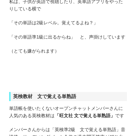
私は、子供が英語で視聴したり、英単語アプリをやった
りしている横で
「その単語は2級レベル。覚えてるよね？」
「その単語準1級に出るからね」 と、声掛けしています
（とても嫌がられます）
英検教材 文で覚える単熟語
単語帳を使いたくないオープンチャットメンバーさんに
人気のある英検教材は
「旺文社 文で覚える単熟語」
です
メンバーさんからは「英検準2級 文で覚える単熟語」音