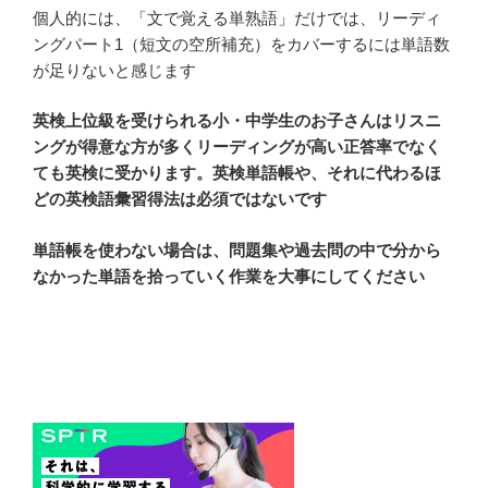
個人的には、「文で覚える単熟語」だけでは、リーディ
ングパート1（短文の空所補充）をカバーするには単語数
が足りないと感じます
英検上位級を受けられる小・中学生のお子さんはリスニ
ングが得意な方が多くリーディングが高い正答率でなく
ても英検に受かります。英検単語帳や、それに代わるほ
どの英検語彙習得法は必須ではないです
単語帳を使わない場合は、問題集や過去問の中で分から
なかった単語を拾っていく作業を大事にしてください