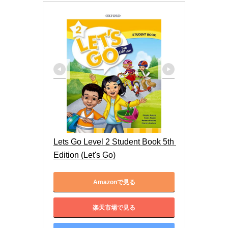
Lets Go Level 2 Student Book 5th 
Edition (Let's Go)
Amazonで見る
楽天市場で見る