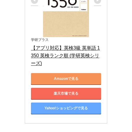
学研プラス
【アプリ対応】英検3級 英単語 1
350 英検ランク順 (学研英検シリ
ーズ)
Amazonで見る
楽天市場で見る
Yahoo!ショッピングで見る