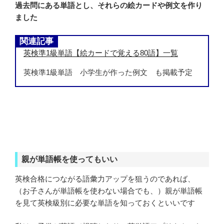
過去問にある単語とし、それらの絵カードや例文を作り
ました
関連記事
英検準1級単語【絵カードで覚える80語】一覧
英検準1級単語 小学生が作った例文 も掲載予定
親が単語帳を使ってもいい
英検合格につながる語彙力アップを狙うのであれば、
（お子さんが単語帳を使わない場合でも、）親が単語帳
を見て英検級別に必要な単語を知っておくといいです