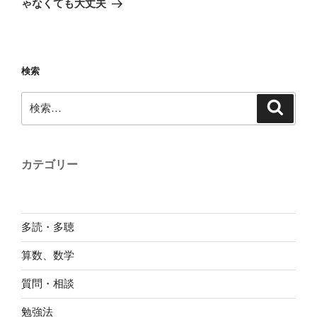
ゃなくても大丈夫
ン
稿
検索
検
検
索
索:
カテゴリー
多読・多聴
算数、数学
質問・相談
勉強法