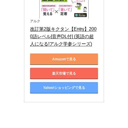
アルク
改訂第2版キクタン【Entry】200
0語レベル[音声DL付] (英語の超
人になる!アルク学参シリーズ)
Amazonで見る
楽天市場で見る
Yahoo!ショッピングで見る