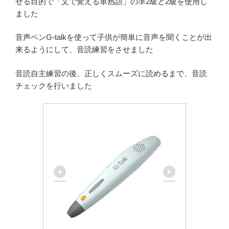
せる目的で「文で覚える単熟語」の準2級と2級を使用し
ました
音声ペンG-talkを使って子供が簡単に音声を聞くことが出
来るようにして、音読練習をさせました
音読自主練習の後、正しくスムーズに読めるまで、音読
チェックを行いました