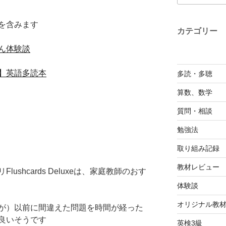
を含みます
カテゴリー
ん体験談
】英語多読本
多読・多聴
算数、数学
質問・相談
勉強法
取り組み記録
教材レビュー
shcards Deluxeは、家庭教師のおす
体験談
オリジナル教
が）以前に間違えた問題を時間が経った
良いそうです
英検3級