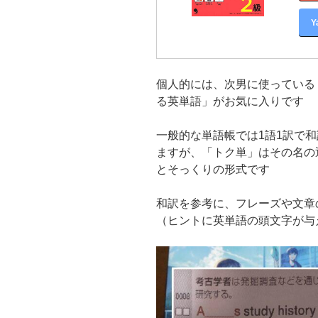
Y
個人的には、次男に使っている「
る英単語」がお気に入りです
一般的な単語帳では1語1訳で
ますが、「トク単」はその名の
とそっくりの形式です
和訳を参考に、フレーズや文章
（ヒントに英単語の頭文字が与