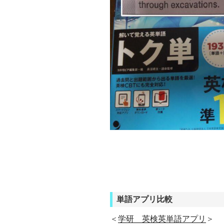
単語アプリ比較
＜
学研 英検英単語アプリ
＞