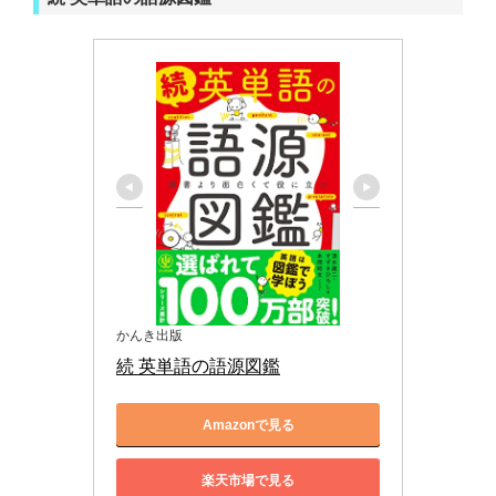
かんき出版
続 英単語の語源図鑑
Amazonで見る
楽天市場で見る