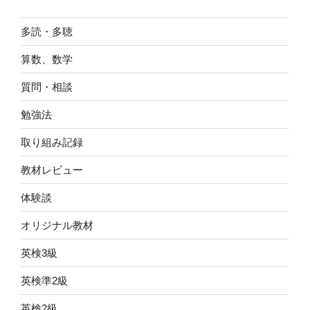
多読・多聴
算数、数学
質問・相談
勉強法
取り組み記録
教材レビュー
体験談
オリジナル教材
英検3級
英検準2級
英検2級