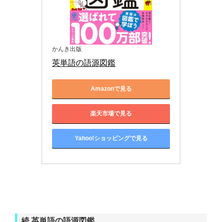
かんき出版
英単語の語源図鑑
Amazonで見る
楽天市場で見る
Yahoo!ショッピングで見る
続 英単語の語源図鑑