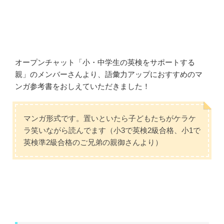
オープンチャット「小・中学生の英検をサポートする
親」のメンバーさんより、語彙力アップにおすすめのマ
ンガ参考書をおしえていただきました！
マンガ形式です。置いといたら子どもたちがケラケ
ラ笑いながら読んでます（小3で英検2級合格、小1で
英検準2級合格のご兄弟の親御さんより）